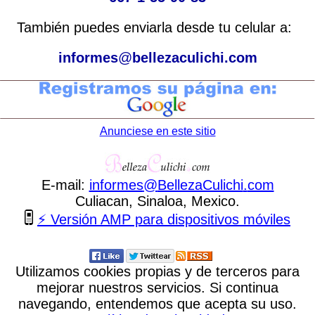
También puedes enviarla desde tu celular a:
informes
@
bellezaculichi.com
Anunciese en este sitio
E-mail:
informes
@
BellezaCulichi
.
com
Culiacan, Sinaloa, Mexico.
⚡ Versión AMP para dispositivos móviles
Utilizamos cookies propias y de terceros para
mejorar nuestros servicios. Si continua
navegando, entendemos que acepta su uso.