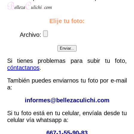
Elije tu foto:
Archivo:
Si tienes problemas para subir tu foto,
cóntactanos
.
También puedes enviarnos tu foto por e-mail
a:
informes
@
bellezaculichi.com
Si tu foto está en tu celular, envíala desde tu
celular vía whatsapp a:
667-1-55-90-83