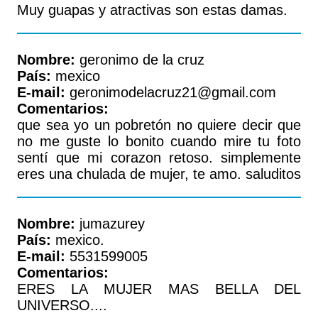
Muy guapas y atractivas son estas damas.
Nombre:
geronimo de la cruz
País:
mexico
E-mail:
geronimodelacruz21@gmail.com
Comentarios:
que sea yo un pobretón no quiere decir que
no me guste lo bonito cuando mire tu foto
sentí que mi corazon retoso. simplemente
eres una chulada de mujer, te amo. saluditos
Nombre:
jumazurey
País:
mexico.
E-mail:
5531599005
Comentarios:
ERES LA MUJER MAS BELLA DEL
UNIVERSO....