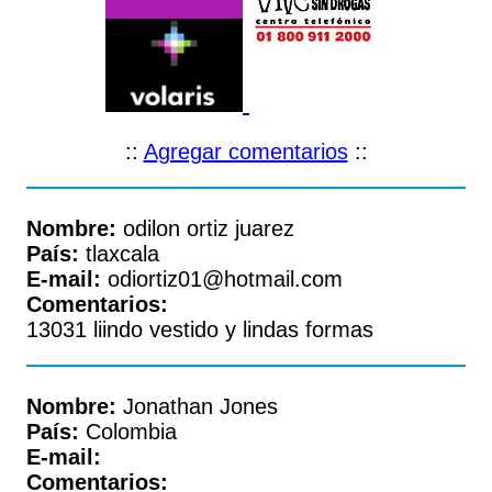
::
Agregar comentarios
::
Nombre:
odilon ortiz juarez
País:
tlaxcala
E-mail:
odiortiz01@hotmail.com
Comentarios:
13031 liindo vestido y lindas formas
Nombre:
Jonathan Jones
País:
Colombia
E-mail:
Comentarios: