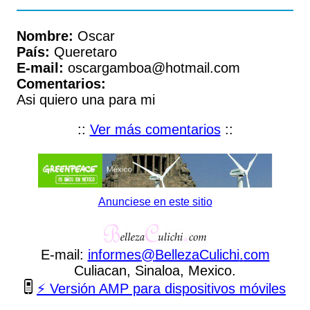
Nombre:
Oscar
País:
Queretaro
E-mail:
oscargamboa@hotmail.com
Comentarios:
Asi quiero una para mi
::
Ver más comentarios
::
Anunciese en este sitio
E-mail:
informes
@
BellezaCulichi
.
com
Culiacan, Sinaloa, Mexico.
⚡ Versión AMP para dispositivos móviles