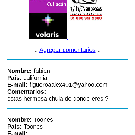
::
Agregar comentarios
::
Nombre:
fabian
País:
california
E-mail:
figueroaalex401@yahoo.com
Comentarios:
estas hermosa chula de donde eres ?
Nombre:
Toones
País:
Toones
E-mail: