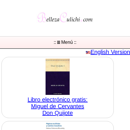
::
Menú ::
English Version
Libro electrónico gratis:
Miguel de Cervantes
Don Quijote