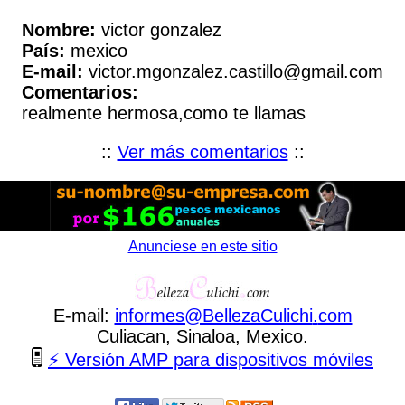
Nombre:
victor gonzalez
País:
mexico
E-mail:
victor.mgonzalez.castillo@gmail.com
Comentarios:
realmente hermosa,como te llamas
::
Ver más comentarios
::
Anunciese en este sitio
E-mail:
informes
@
BellezaCulichi
.
com
Culiacan, Sinaloa, Mexico.
⚡ Versión AMP para dispositivos móviles