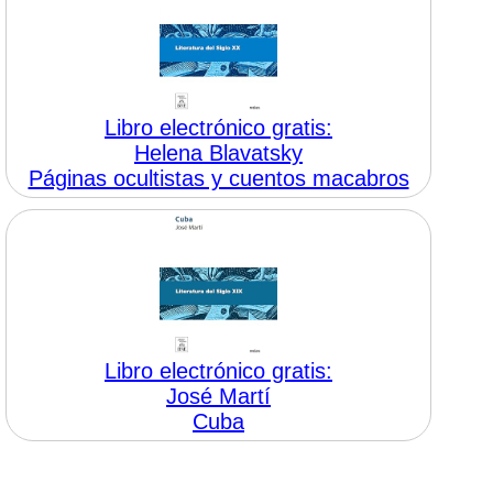
Libro electrónico gratis:
Helena Blavatsky
Páginas ocultistas y cuentos macabros
Libro electrónico gratis:
José Martí
Cuba