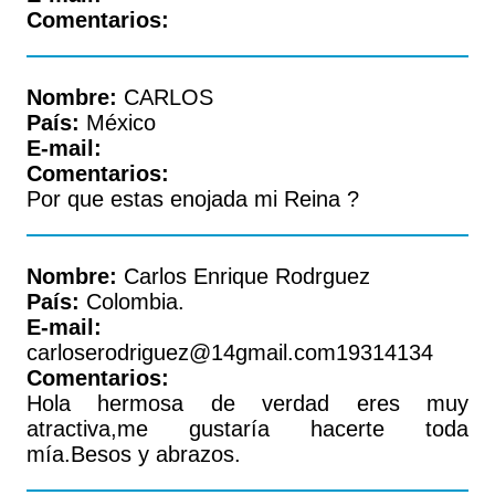
Comentarios:
Nombre:
CARLOS
País:
México
E-mail:
Comentarios:
Por que estas enojada mi Reina ?
Nombre:
Carlos Enrique Rodrguez
País:
Colombia.
E-mail:
carloserodriguez@14gmail.com19314134
Comentarios:
Hola hermosa de verdad eres muy
atractiva,me gustaría hacerte toda
mía.Besos y abrazos.