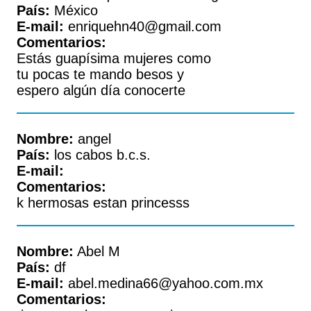
País:
México
E-mail:
enriquehn40@gmail.com
Comentarios:
Estás guapísima mujeres como
tu pocas te mando besos y
espero algún día conocerte
Nombre:
angel
País:
los cabos b.c.s.
E-mail:
Comentarios:
k hermosas estan princesss
Nombre:
Abel M
País:
df
E-mail:
abel.medina66@yahoo.com.mx
Comentarios: