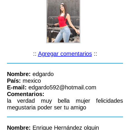
::
Agregar comentarios
::
Nombre:
edgardo
País:
mexico
E-mail:
edgardo592@hotmail.com
Comentarios:
la verdad muy bella mujer felicidades
megustaria poder ser tu amigo
Nombre:
Enrique Hernández olguin