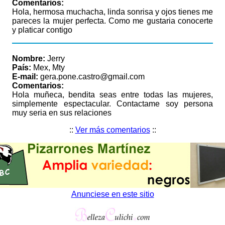
Comentarios:
Hola, hermosa muchacha, linda sonrisa y ojos tienes me
pareces la mujer perfecta. Como me gustaria conocerte
y platicar contigo
Nombre:
Jerry
País:
Mex, Mty
E-mail:
gera.pone.castro@gmail.com
Comentarios:
Hola muñeca, bendita seas entre todas las mujeres,
simplemente espectacular. Contactame soy persona
muy seria en sus relaciones
::
Ver más comentarios
::
Anunciese en este sitio