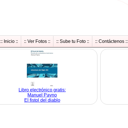
:: Inicio ::
:: Ver Fotos ::
:: Sube tu Foto ::
:: Contáctenos ::
Libro electrónico gratis:
Manuel Payno
El fistol del diablo