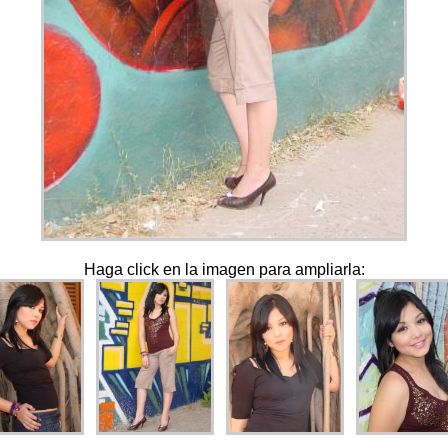
Haga click en la imagen para ampliarla: