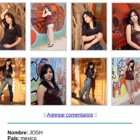
::
Agregar comentarios
::
Nombre:
JOSH
País:
mexico